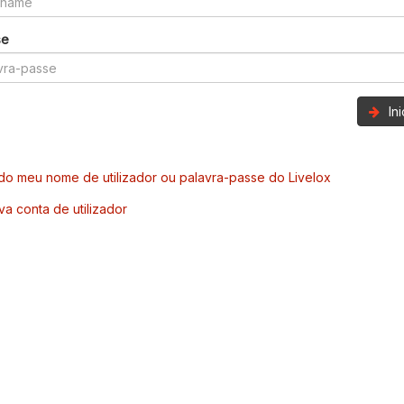
se
In
o meu nome de utilizador ou palavra-passe do Livelox
va conta de utilizador