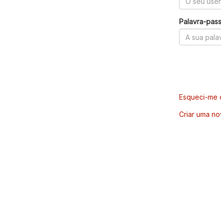
Palavra-pas
Esqueci-me d
Criar uma no