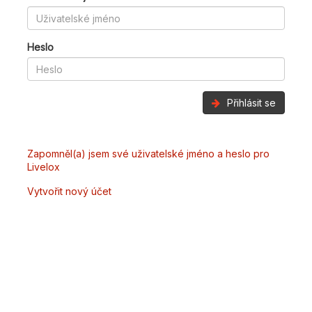
Heslo
Přihlásit se
Zapomněl(a) jsem své uživatelské jméno a heslo pro
Livelox
Vytvořit nový účet