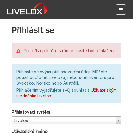
Přihlásit se
Pro přístup k této stránce musíte být přihlášeni
Přihlaste se svými přihlašovacími údají. Můžete
použít buď účet Liveloxu, nebo účet Eventoru pro
Švédsko, Norsko nebo Austrálii.
Přihlášením vyjadřujete svůj souhlas s
Uživatelským
ujednáním Livelox
.
Přihlašovací systém
Livelox
Uživatelské jméno