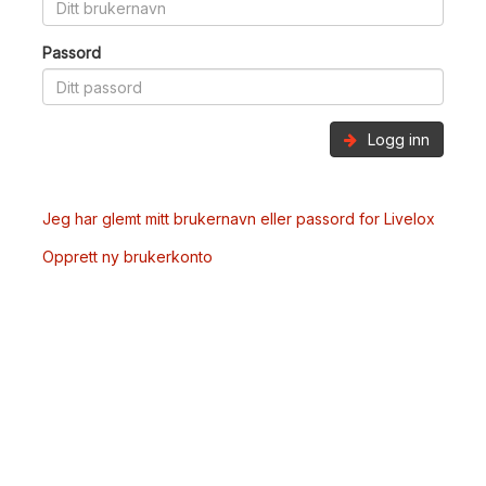
Passord
Logg inn
Jeg har glemt mitt brukernavn eller passord for Livelox
Opprett ny brukerkonto