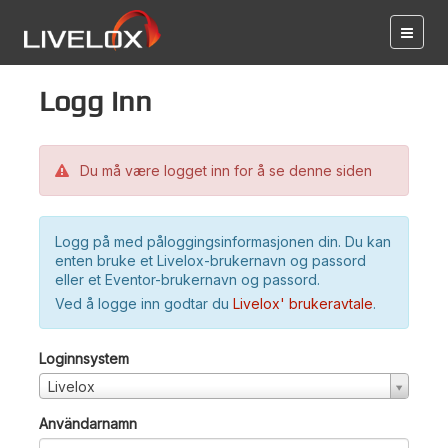
Logg inn
Du må være logget inn for å se denne siden
Logg på med påloggingsinformasjonen din. Du kan
enten bruke et Livelox-brukernavn og passord
eller et Eventor-brukernavn og passord.
Ved å logge inn godtar du
Livelox' brukeravtale
.
Loginnsystem
Livelox
Användarnamn