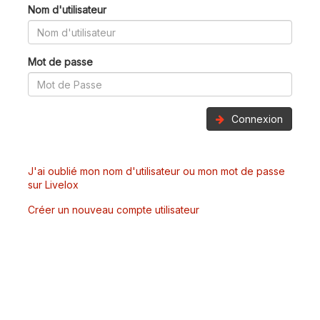
Nom d'utilisateur
Mot de passe
Connexion
J'ai oublié mon nom d'utilisateur ou mon mot de passe
sur Livelox
Créer un nouveau compte utilisateur