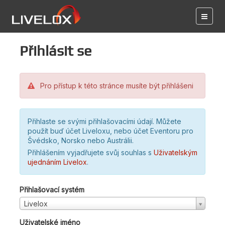
Přihlásit se
Pro přístup k této stránce musíte být přihlášeni
Přihlaste se svými přihlašovacími údají. Můžete
použít buď účet Liveloxu, nebo účet Eventoru pro
Švédsko, Norsko nebo Austrálii.
Přihlášením vyjadřujete svůj souhlas s
Uživatelským
ujednáním Livelox
.
Přihlašovací systém
Livelox
Uživatelské jméno