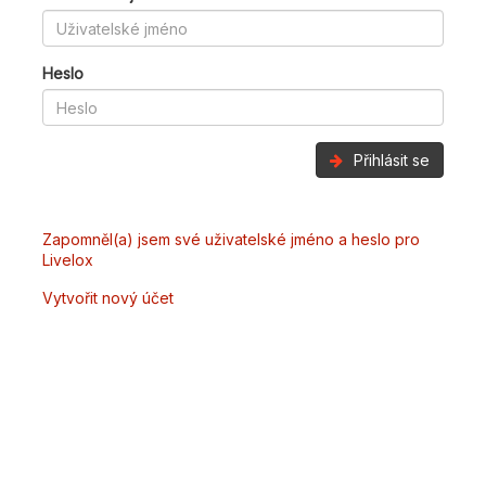
Heslo
Přihlásit se
Zapomněl(a) jsem své uživatelské jméno a heslo pro
Livelox
Vytvořit nový účet