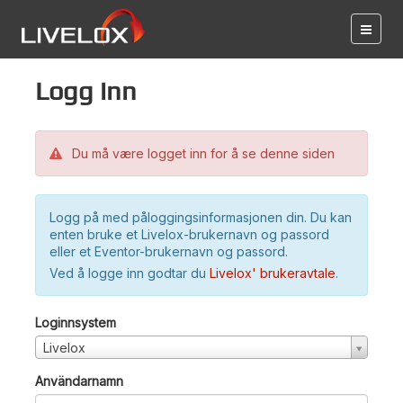
Logg inn
Du må være logget inn for å se denne siden
Logg på med påloggingsinformasjonen din. Du kan
enten bruke et Livelox-brukernavn og passord
eller et Eventor-brukernavn og passord.
Ved å logge inn godtar du
Livelox' brukeravtale
.
Loginnsystem
Livelox
Användarnamn