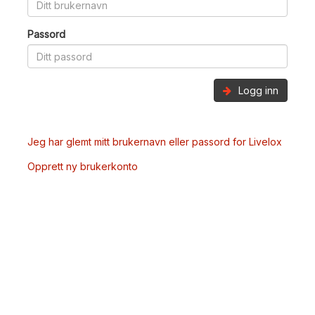
Passord
Logg inn
Jeg har glemt mitt brukernavn eller passord for Livelox
Opprett ny brukerkonto