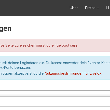
Über
Preise
Hi
ggen
se Seite zu erreichen musst du eingeloggt sein.
h mit deinen Logindaten ein. Du kannst entweder dein Eventor-Kont
lox-Konto benutzen.
inloggen akzeptierst du die
Nutzungsbestimmungen für Livelox
.