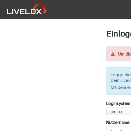
Einlo
Um die
Logge dic
dein Live
Mit dem e
Loginsystem
Livelox
Nutzername