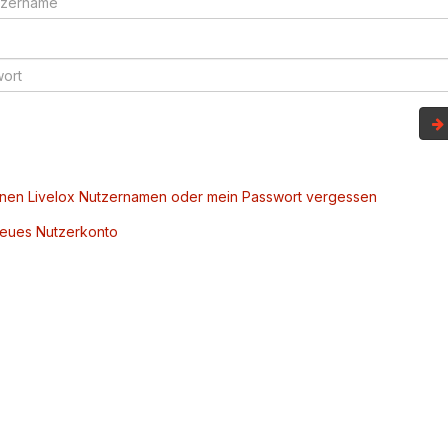
inen Livelox Nutzernamen oder mein Passwort vergessen
 neues Nutzerkonto