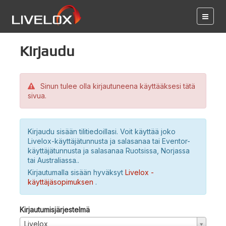
Kirjaudu
Sinun tulee olla kirjautuneena käyttääksesi tätä
sivua.
Kirjaudu sisään tilitiedoillasi. Voit käyttää joko
Livelox-käyttäjätunnusta ja salasanaa tai Eventor-
käyttäjätunnusta ja salasanaa Ruotsissa, Norjassa
tai Australiassa..
Kirjautumalla sisään hyväksyt
Livelox -
käyttäjäsopimuksen
.
Kirjautumisjärjestelmä
Livelox