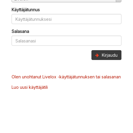
Käyttäjätunnus
Salasana
Kirjaudu
Olen unohtanut Livelox -käyttäjätunnuksen tai salasanan
Luo uusi käyttäjätili