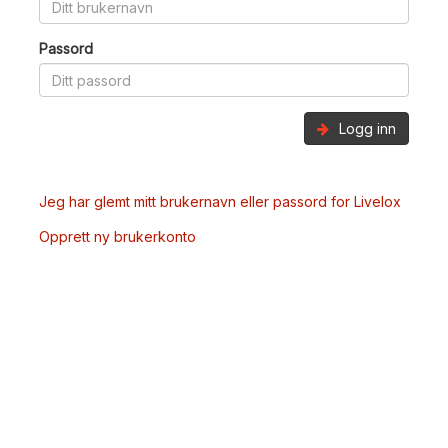
Passord
Logg inn
Jeg har glemt mitt brukernavn eller passord for Livelox
Opprett ny brukerkonto