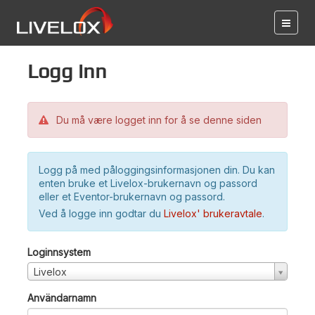
Logg inn
Du må være logget inn for å se denne siden
Logg på med påloggingsinformasjonen din. Du kan
enten bruke et Livelox-brukernavn og passord
eller et Eventor-brukernavn og passord.
Ved å logge inn godtar du
Livelox' brukeravtale
.
Loginnsystem
Livelox
Användarnamn