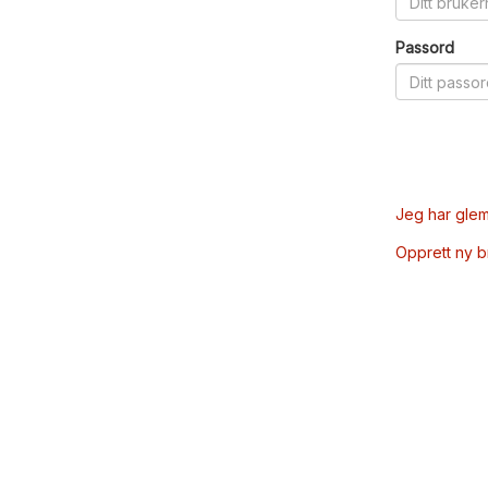
Passord
Jeg har glem
Opprett ny 