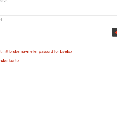
t mitt brukernavn eller passord for Livelox
brukerkonto