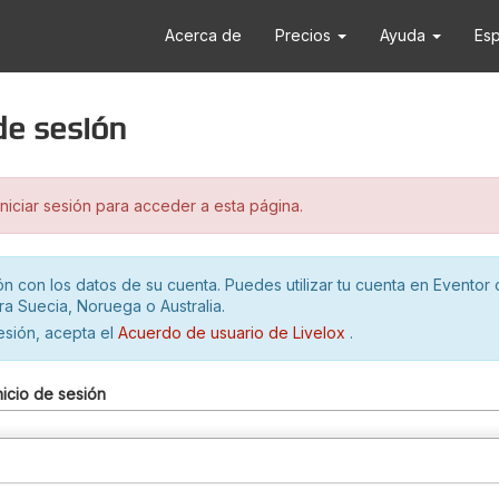
Acerca de
Precios
Ayuda
Es
 de sesión
iciar sesión para acceder a esta página.
ión con los datos de su cuenta. Puedes utilizar tu cuenta en Eventor 
ra Suecia, Noruega o Australia.
sesión, acepta el
Acuerdo de usuario de Livelox
.
nicio de sesión