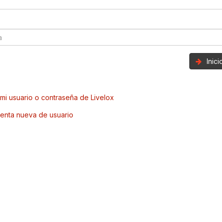
Inic
mi usuario o contraseña de Livelox
enta nueva de usuario