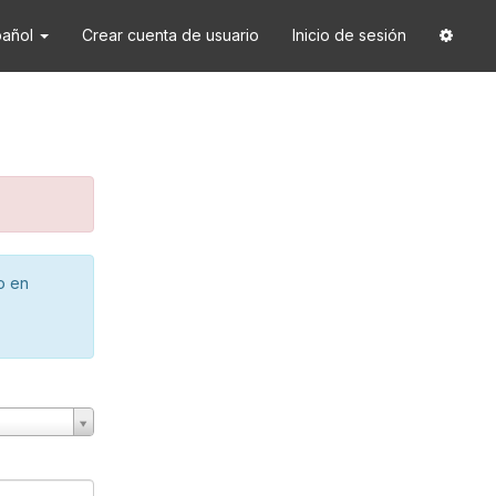
pañol
Crear cuenta de usuario
Inicio de sesión
o en