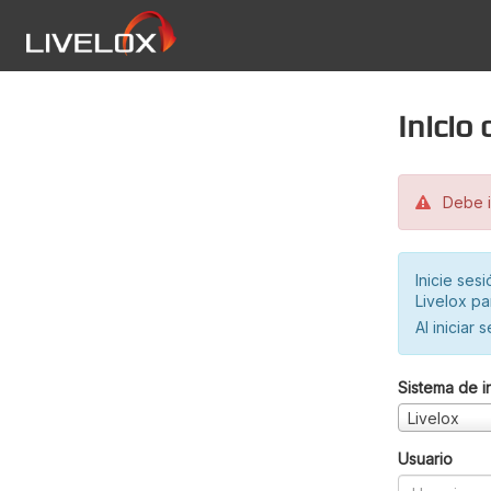
Inicio
Debe in
Inicie ses
Livelox pa
Al iniciar 
Sistema de i
Livelox
Usuario