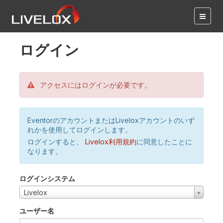
ログイン
アクセスにはログインが必要です。
EventorのアカウントまたはLiveloxアカウントのいず
れかを使用してログインします。
ログインすると、
Livelox利用規約
に同意したことに
なります。
ログインシステム
Livelox
ユーザー名