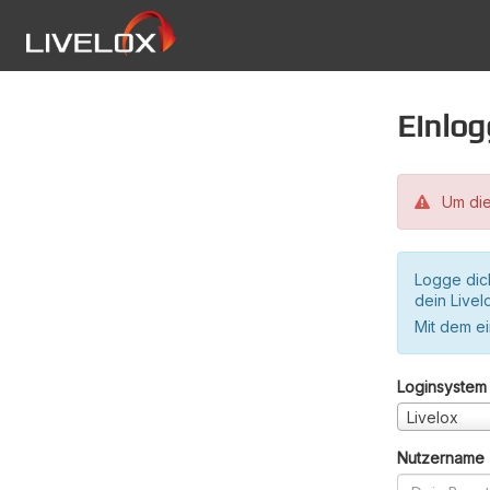
Einlo
Um die
Logge dic
dein Live
Mit dem e
Loginsystem
Livelox
Nutzername