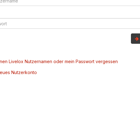
inen Livelox Nutzernamen oder mein Passwort vergessen
 neues Nutzerkonto