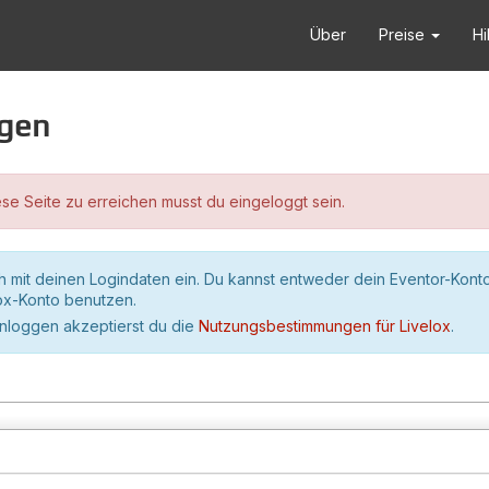
Über
Preise
Hi
ggen
se Seite zu erreichen musst du eingeloggt sein.
h mit deinen Logindaten ein. Du kannst entweder dein Eventor-Kont
lox-Konto benutzen.
inloggen akzeptierst du die
Nutzungsbestimmungen für Livelox
.