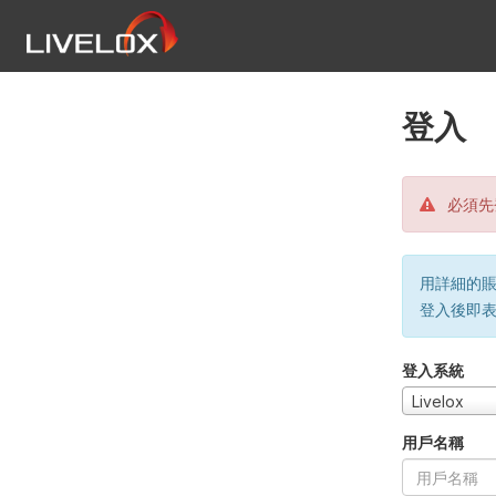
登入
必須先
用詳細的賬戶
登入後即
登入系統
Livelox
用戶名稱