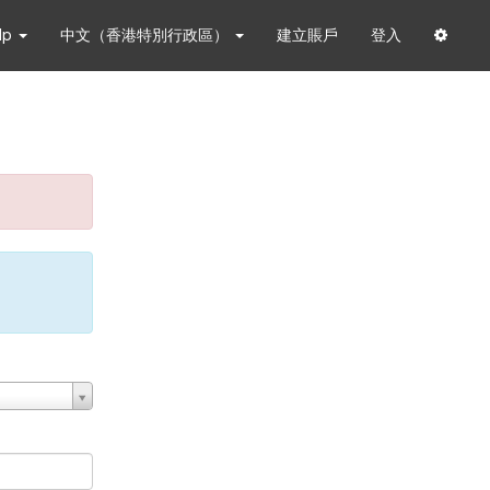
lp
中文（香港特別行政區）
建立賬戶
登入