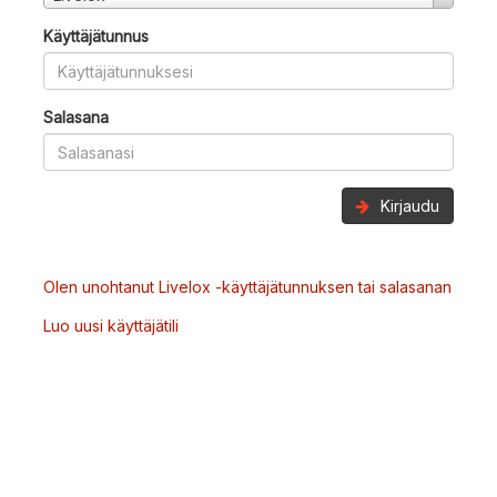
Käyttäjätunnus
Salasana
Kirjaudu
Olen unohtanut Livelox -käyttäjätunnuksen tai salasanan
Luo uusi käyttäjätili