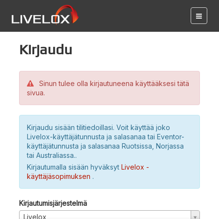
Kirjaudu
Sinun tulee olla kirjautuneena käyttääksesi tätä
sivua.
Kirjaudu sisään tilitiedoillasi. Voit käyttää joko
Livelox-käyttäjätunnusta ja salasanaa tai Eventor-
käyttäjätunnusta ja salasanaa Ruotsissa, Norjassa
tai Australiassa..
Kirjautumalla sisään hyväksyt
Livelox -
käyttäjäsopimuksen
.
Kirjautumisjärjestelmä
Livelox