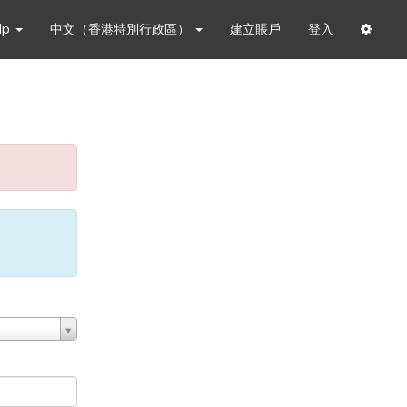
lp
中文（香港特別行政區）
建立賬戶
登入