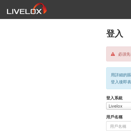
登入
必須先
用詳細的賬戶
登入後即
登入系統
Livelox
用戶名稱