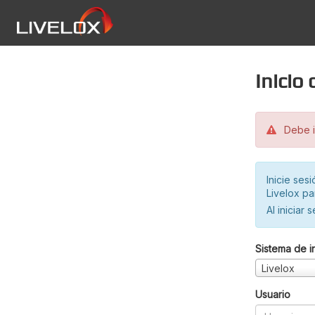
Inicio
Debe in
Inicie ses
Livelox pa
Al iniciar 
Sistema de i
Livelox
Usuario