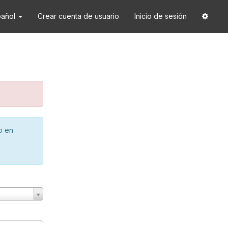
pañol
Crear cuenta de usuario
Inicio de sesión
o en