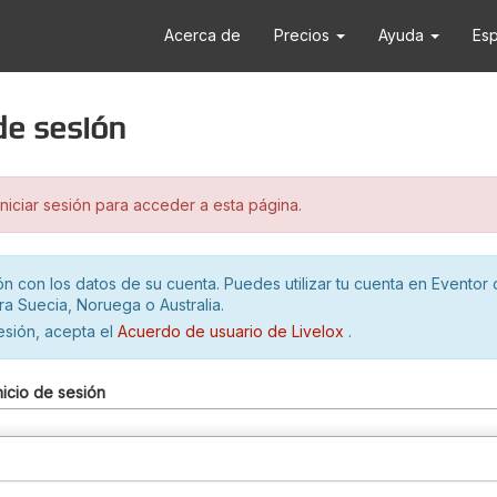
Acerca de
Precios
Ayuda
Es
 de sesión
iciar sesión para acceder a esta página.
ión con los datos de su cuenta. Puedes utilizar tu cuenta en Eventor 
ra Suecia, Noruega o Australia.
sesión, acepta el
Acuerdo de usuario de Livelox
.
nicio de sesión