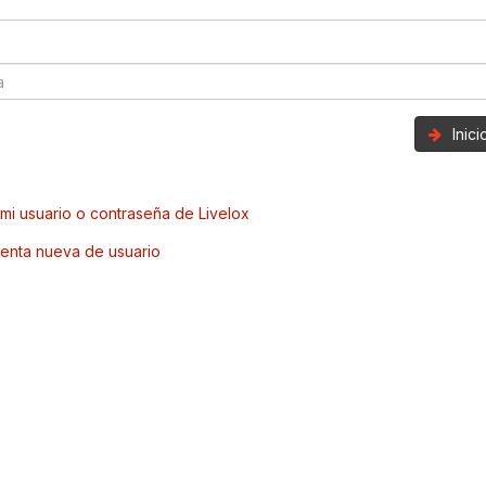
Inic
mi usuario o contraseña de Livelox
enta nueva de usuario