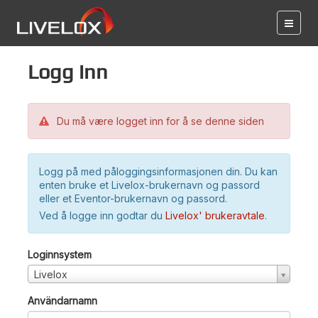
Logg inn
Du må være logget inn for å se denne siden
Logg på med påloggingsinformasjonen din. Du kan
enten bruke et Livelox-brukernavn og passord
eller et Eventor-brukernavn og passord.
Ved å logge inn godtar du
Livelox' brukeravtale
.
Loginnsystem
Livelox
Användarnamn