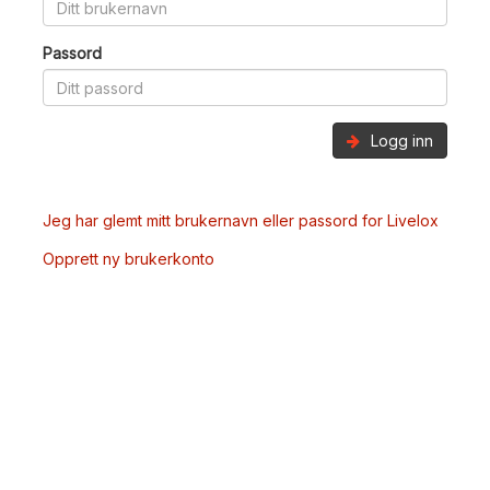
Passord
Logg inn
Jeg har glemt mitt brukernavn eller passord for Livelox
Opprett ny brukerkonto