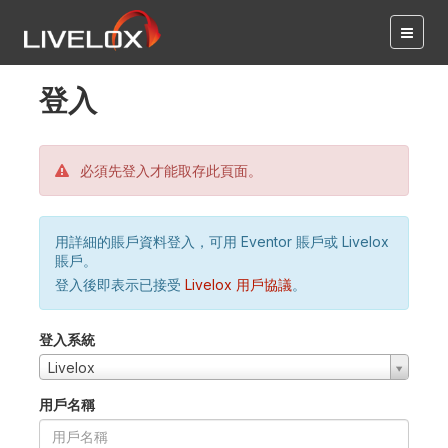
登入
必須先登入才能取存此頁面。
用詳細的賬戶資料登入，可用 Eventor 賬戶或 Livelox
賬戶。
登入後即表示已接受
Livelox 用戶協議
。
登入系統
Livelox
用戶名稱