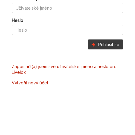
Heslo
Přihlásit se
Zapomněl(a) jsem své uživatelské jméno a heslo pro
Livelox
Vytvořit nový účet