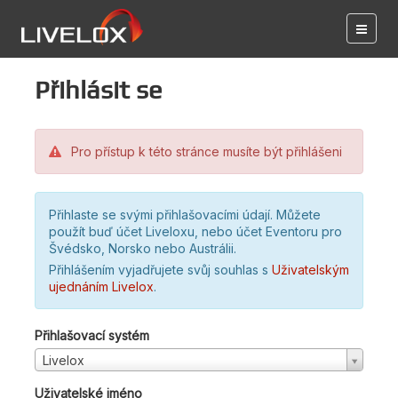
Přihlásit se
Pro přístup k této stránce musíte být přihlášeni
Přihlaste se svými přihlašovacími údají. Můžete
použít buď účet Liveloxu, nebo účet Eventoru pro
Švédsko, Norsko nebo Austrálii.
Přihlášením vyjadřujete svůj souhlas s
Uživatelským
ujednáním Livelox
.
Přihlašovací systém
Livelox
Uživatelské jméno