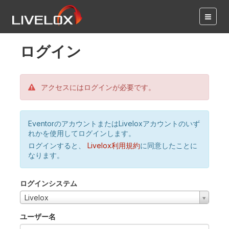
ログイン
アクセスにはログインが必要です。
EventorのアカウントまたはLiveloxアカウントのいず
れかを使用してログインします。
ログインすると、
Livelox利用規約
に同意したことに
なります。
ログインシステム
Livelox
ユーザー名