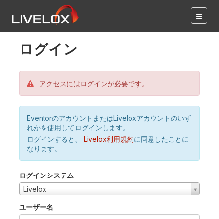
ログイン
アクセスにはログインが必要です。
EventorのアカウントまたはLiveloxアカウントのいず
れかを使用してログインします。
ログインすると、
Livelox利用規約
に同意したことに
なります。
ログインシステム
Livelox
ユーザー名