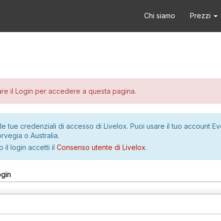
Chi siamo
Prezzi
re il Login per accedere a questa pagina.
le tue credenziali di accesso di Livelox. Puoi usare il tuo account E
rvegia o Australia.
 il login accetti il
Consenso utente di Livelox
.
ogin