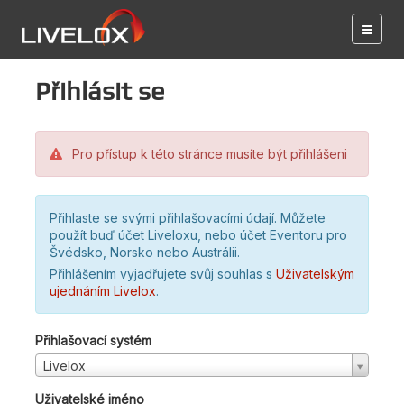
Přihlásit se
Pro přístup k této stránce musíte být přihlášeni
Přihlaste se svými přihlašovacími údají. Můžete
použít buď účet Liveloxu, nebo účet Eventoru pro
Švédsko, Norsko nebo Austrálii.
Přihlášením vyjadřujete svůj souhlas s
Uživatelským
ujednáním Livelox
.
Přihlašovací systém
Livelox
Uživatelské jméno