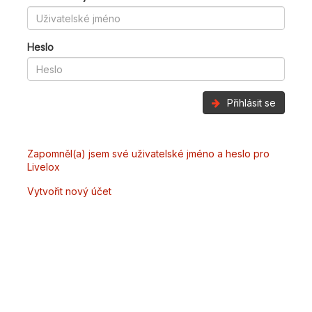
Heslo
Přihlásit se
Zapomněl(a) jsem své uživatelské jméno a heslo pro
Livelox
Vytvořit nový účet