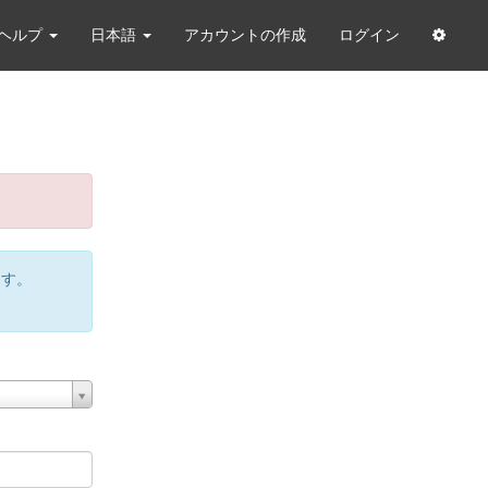
ヘルプ
日本語
アカウントの作成
ログイン
ます。