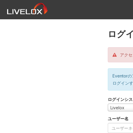
ログ
アクセ
Event
ログイン
ログインシス
Livelox
ユーザー名