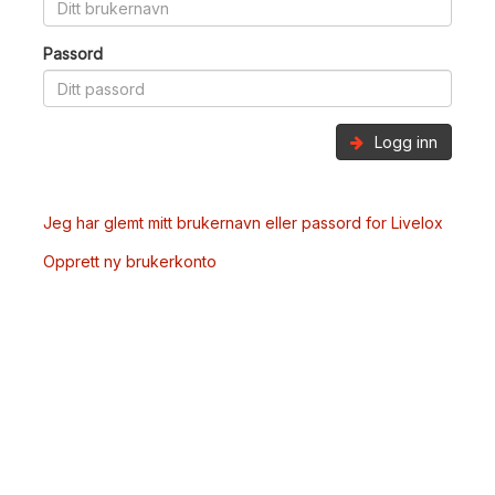
Passord
Logg inn
Jeg har glemt mitt brukernavn eller passord for Livelox
Opprett ny brukerkonto