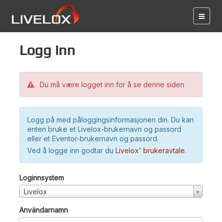
Logg inn
Du må være logget inn for å se denne siden
Logg på med påloggingsinformasjonen din. Du kan
enten bruke et Livelox-brukernavn og passord
eller et Eventor-brukernavn og passord.
Ved å logge inn godtar du
Livelox' brukeravtale
.
Loginnsystem
Livelox
Användarnamn