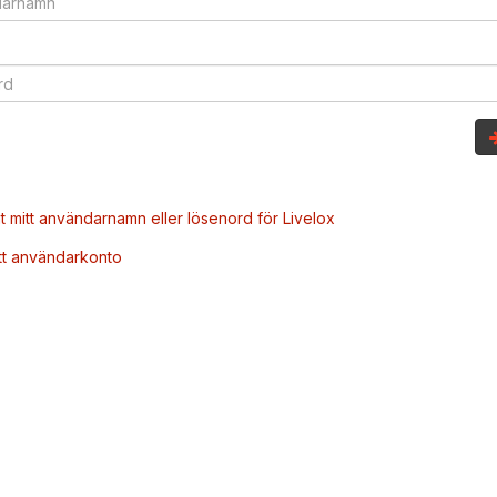
t mitt användarnamn eller lösenord för Livelox
tt användarkonto