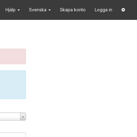
Hjälp
Svenska
Skapa konto
Logga in