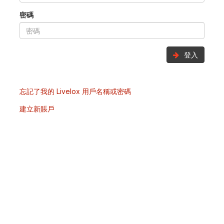
密碼
登入
忘記了我的 Livelox 用戶名稱或密碼
建立新賬戶