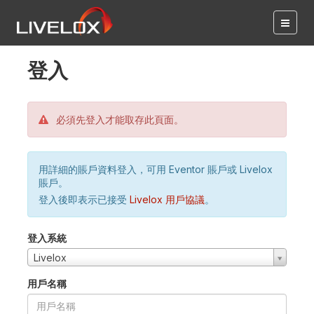
登入
必須先登入才能取存此頁面。
用詳細的賬戶資料登入，可用 Eventor 賬戶或 Livelox
賬戶。
登入後即表示已接受
Livelox 用戶協議
。
登入系統
Livelox
用戶名稱