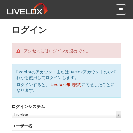
ログイン
アクセスにはログインが必要です。
EventorのアカウントまたはLiveloxアカウントのいず
れかを使用してログインします。
ログインすると、
Livelox利用規約
に同意したことに
なります。
ログインシステム
Livelox
ユーザー名