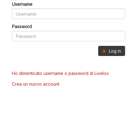
Username
Password
Log in
Ho dimenticato username o password di Livelox
Crea un nuovo account