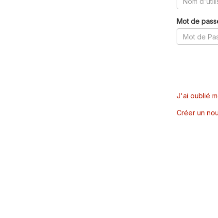
Mot de pass
J'ai oublié 
Créer un nou