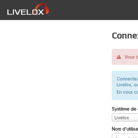
Conne
Vous d
Connectez
Livelox, o
En vous c
Système de 
Livelox
Nom d'utilisa