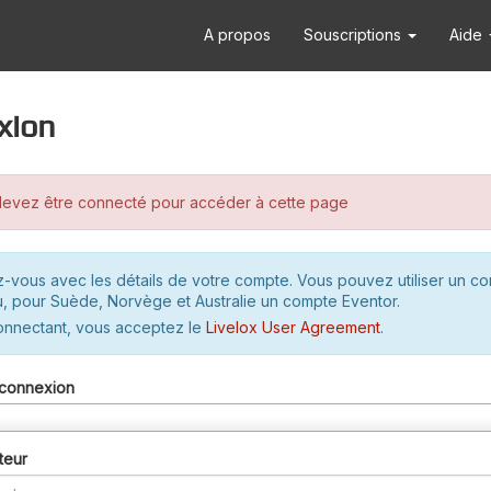
A propos
Souscriptions
Aide
xion
evez être connecté pour accéder à cette page
-vous avec les détails de votre compte. Vous pouvez utiliser un c
u, pour Suède, Norvège et Australie un compte Eventor.
onnectant, vous acceptez le
Livelox User Agreement
.
connexion
teur