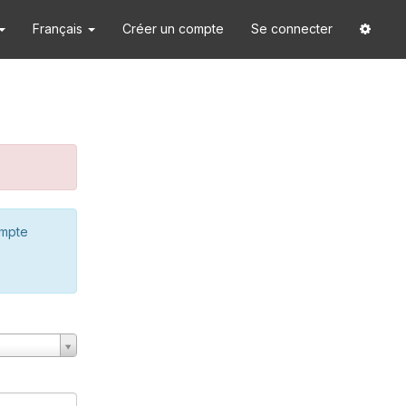
Français
Créer un compte
Se connecter
ompte