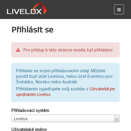
Přihlásit se
Pro přístup k této stránce musíte být přihlášeni
Přihlaste se svými přihlašovacími údají. Můžete
použít buď účet Liveloxu, nebo účet Eventoru pro
Švédsko, Norsko nebo Austrálii.
Přihlášením vyjadřujete svůj souhlas s
Uživatelským
ujednáním Livelox
.
Přihlašovací systém
Livelox
Uživatelské jméno