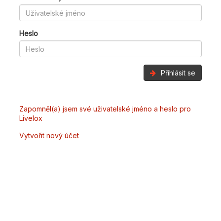
Heslo
Přihlásit se
Zapomněl(a) jsem své uživatelské jméno a heslo pro
Livelox
Vytvořit nový účet