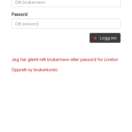
Passord
Logg inn
Jeg har glemt mitt brukernavn eller passord for Livelox
Opprett ny brukerkonto