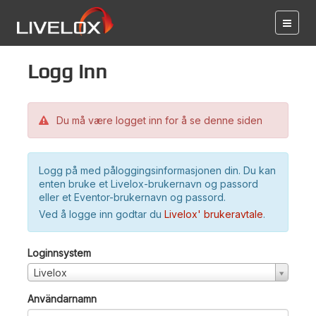
Logg inn
Du må være logget inn for å se denne siden
Logg på med påloggingsinformasjonen din. Du kan
enten bruke et Livelox-brukernavn og passord
eller et Eventor-brukernavn og passord.
Ved å logge inn godtar du
Livelox' brukeravtale
.
Loginnsystem
Livelox
Användarnamn