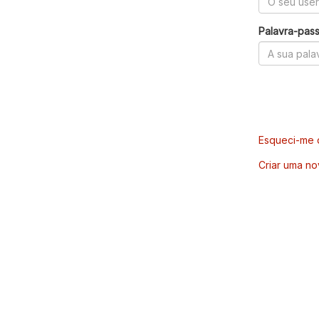
Palavra-pas
Esqueci-me d
Criar uma no