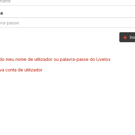
se
In
o meu nome de utilizador ou palavra-passe do Livelox
va conta de utilizador