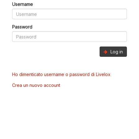
Username
Password
Log in
Ho dimenticato username o password di Livelox
Crea un nuovo account