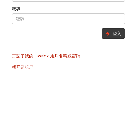
密碼
登入
忘記了我的 Livelox 用戶名稱或密碼
建立新賬戶