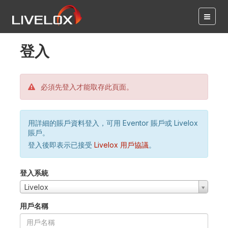
登入
必須先登入才能取存此頁面。
用詳細的賬戶資料登入，可用 Eventor 賬戶或 Livelox
賬戶。
登入後即表示已接受
Livelox 用戶協議
。
登入系統
Livelox
用戶名稱