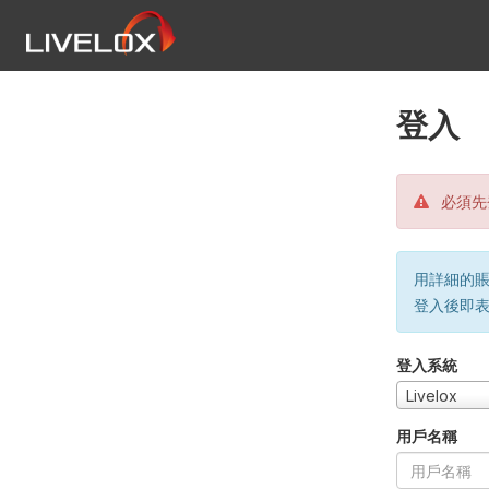
登入
必須先
用詳細的賬戶
登入後即
登入系統
Livelox
用戶名稱