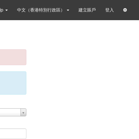
lp
中文（香港特別行政區）
建立賬戶
登入