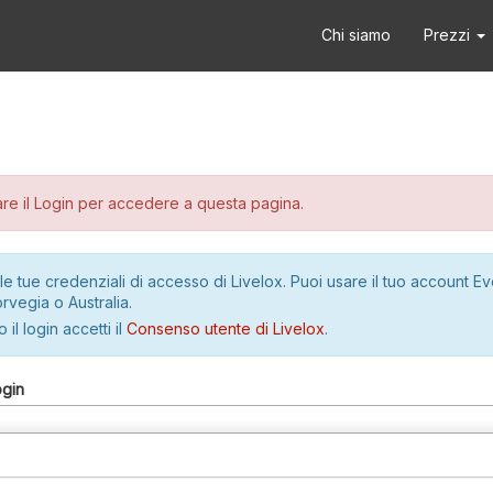
Chi siamo
Prezzi
re il Login per accedere a questa pagina.
le tue credenziali di accesso di Livelox. Puoi usare il tuo account E
rvegia o Australia.
 il login accetti il
Consenso utente di Livelox
.
ogin