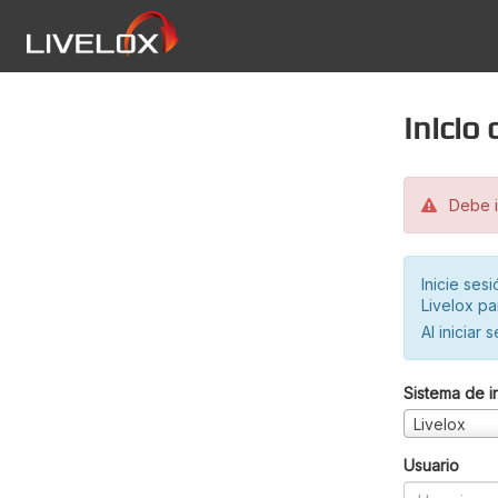
Inicio
Debe in
Inicie ses
Livelox pa
Al iniciar 
Sistema de i
Livelox
Usuario