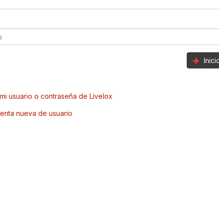
Inic
mi usuario o contraseña de Livelox
enta nueva de usuario