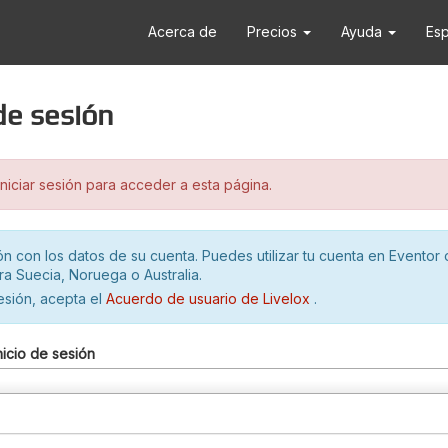
Acerca de
Precios
Ayuda
Es
 de sesión
iciar sesión para acceder a esta página.
ión con los datos de su cuenta. Puedes utilizar tu cuenta en Eventor 
ra Suecia, Noruega o Australia.
sesión, acepta el
Acuerdo de usuario de Livelox
.
nicio de sesión