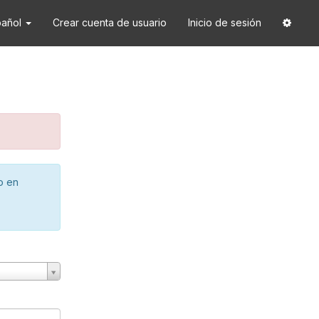
pañol
Crear cuenta de usuario
Inicio de sesión
o en