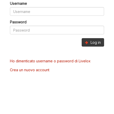
Username
Password
Log in
Ho dimenticato username o password di Livelox
Crea un nuovo account