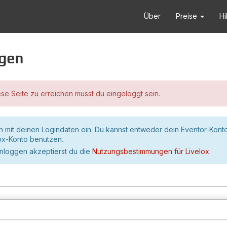
Über
Preise
Hi
ggen
se Seite zu erreichen musst du eingeloggt sein.
h mit deinen Logindaten ein. Du kannst entweder dein Eventor-Kont
lox-Konto benutzen.
inloggen akzeptierst du die
Nutzungsbestimmungen für Livelox
.