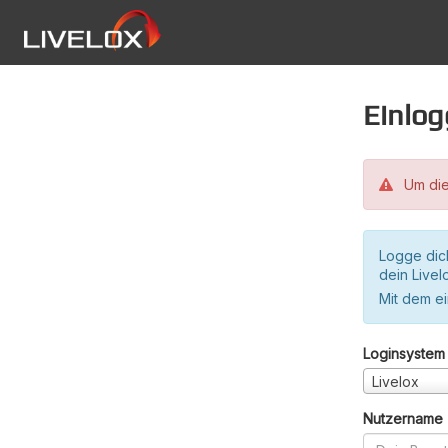
Einlo
Um die
Logge dic
dein Live
Mit dem e
Loginsystem
Livelox
Nutzername