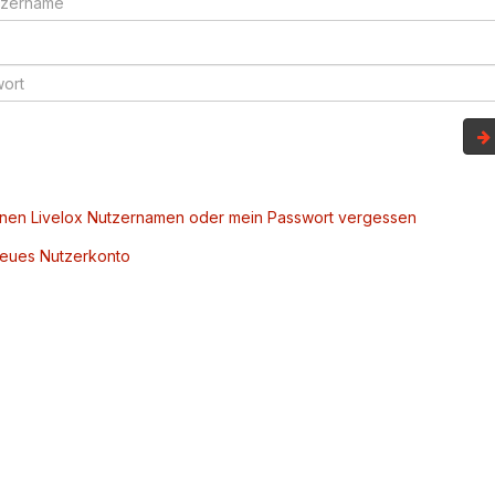
inen Livelox Nutzernamen oder mein Passwort vergessen
 neues Nutzerkonto