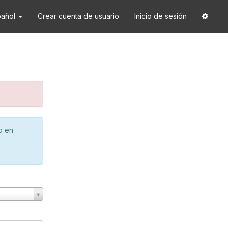
pañol
Crear cuenta de usuario
Inicio de sesión
o en