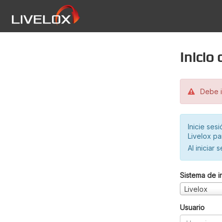
Inicio
Debe in
Inicie ses
Livelox pa
Al iniciar 
Sistema de i
Livelox
Usuario