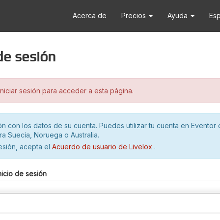
Acerca de
Precios
Ayuda
Es
 de sesión
iciar sesión para acceder a esta página.
ión con los datos de su cuenta. Puedes utilizar tu cuenta en Eventor 
ra Suecia, Noruega o Australia.
sesión, acepta el
Acuerdo de usuario de Livelox
.
nicio de sesión