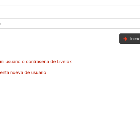
Inic
mi usuario o contraseña de Livelox
enta nueva de usuario