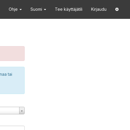
Ohje
Suomi
Tee käyttäjätili
Kirjaudu
naa tai