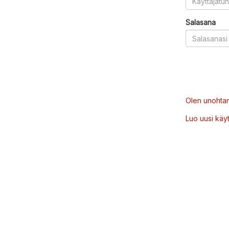
Salasana
Olen unohtan
Luo uusi käytt