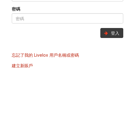
密碼
登入
忘記了我的 Livelox 用戶名稱或密碼
建立新賬戶