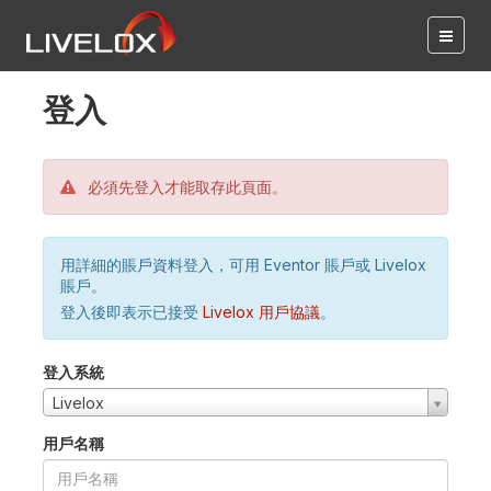
登入
必須先登入才能取存此頁面。
用詳細的賬戶資料登入，可用 Eventor 賬戶或 Livelox
賬戶。
登入後即表示已接受
Livelox 用戶協議
。
登入系統
Livelox
用戶名稱