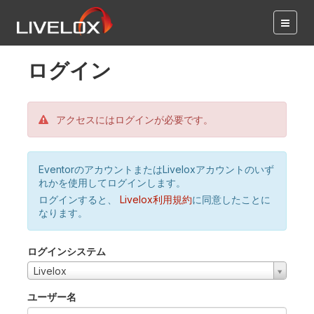
ログイン
アクセスにはログインが必要です。
EventorのアカウントまたはLiveloxアカウントのいず
れかを使用してログインします。
ログインすると、
Livelox利用規約
に同意したことに
なります。
ログインシステム
Livelox
ユーザー名