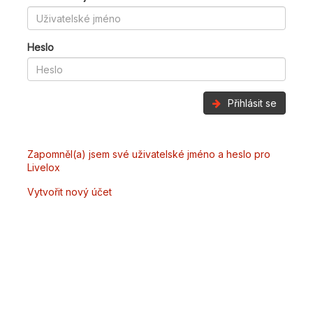
Heslo
Přihlásit se
Zapomněl(a) jsem své uživatelské jméno a heslo pro
Livelox
Vytvořit nový účet