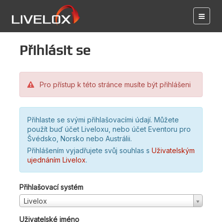
Přihlásit se
Pro přístup k této stránce musíte být přihlášeni
Přihlaste se svými přihlašovacími údají. Můžete
použít buď účet Liveloxu, nebo účet Eventoru pro
Švédsko, Norsko nebo Austrálii.
Přihlášením vyjadřujete svůj souhlas s
Uživatelským
ujednáním Livelox
.
Přihlašovací systém
Livelox
Uživatelské jméno