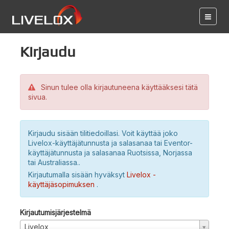
Kirjaudu
Sinun tulee olla kirjautuneena käyttääksesi tätä
sivua.
Kirjaudu sisään tilitiedoillasi. Voit käyttää joko
Livelox-käyttäjätunnusta ja salasanaa tai Eventor-
käyttäjätunnusta ja salasanaa Ruotsissa, Norjassa
tai Australiassa..
Kirjautumalla sisään hyväksyt
Livelox -
käyttäjäsopimuksen
.
Kirjautumisjärjestelmä
Livelox