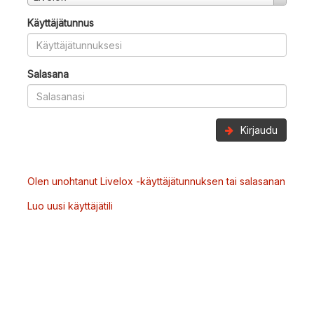
Käyttäjätunnus
Salasana
Kirjaudu
Olen unohtanut Livelox -käyttäjätunnuksen tai salasanan
Luo uusi käyttäjätili