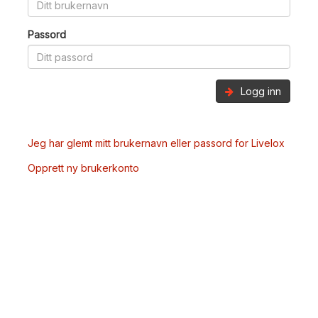
Passord
Logg inn
Jeg har glemt mitt brukernavn eller passord for Livelox
Opprett ny brukerkonto