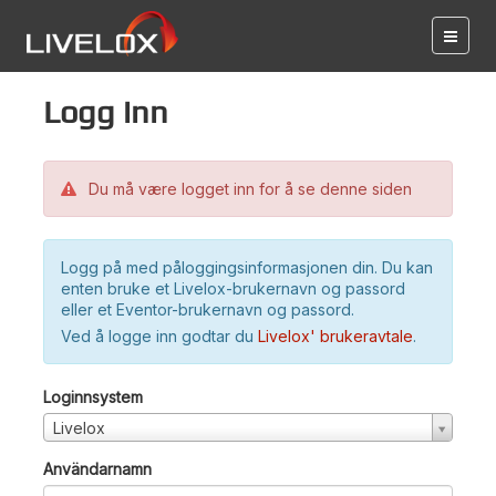
Logg inn
Du må være logget inn for å se denne siden
Logg på med påloggingsinformasjonen din. Du kan
enten bruke et Livelox-brukernavn og passord
eller et Eventor-brukernavn og passord.
Ved å logge inn godtar du
Livelox' brukeravtale
.
Loginnsystem
Livelox
Användarnamn