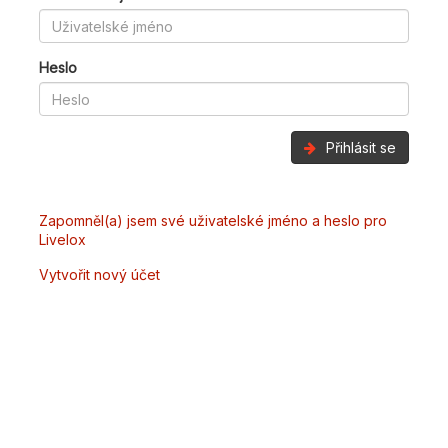
Heslo
Přihlásit se
Zapomněl(a) jsem své uživatelské jméno a heslo pro
Livelox
Vytvořit nový účet