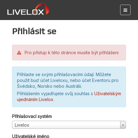
Přihlásit se
Pro přístup k této stránce musíte být přihlášeni
Přihlaste se svými přihlašovacími údají. Můžete
použít buď účet Liveloxu, nebo účet Eventoru pro
Švédsko, Norsko nebo Austrálii.
Přihlášením vyjadřujete svůj souhlas s
Uživatelským
ujednáním Livelox
.
Přihlašovací systém
Livelox
Uživatelské jméno