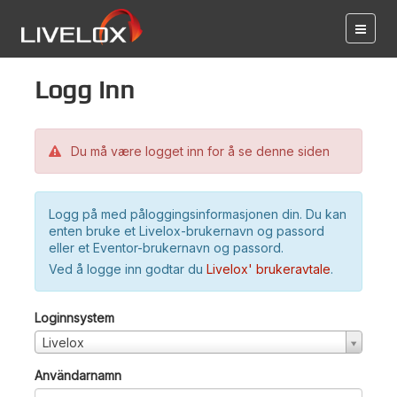
Logg inn
Du må være logget inn for å se denne siden
Logg på med påloggingsinformasjonen din. Du kan
enten bruke et Livelox-brukernavn og passord
eller et Eventor-brukernavn og passord.
Ved å logge inn godtar du
Livelox' brukeravtale
.
Loginnsystem
Livelox
Användarnamn