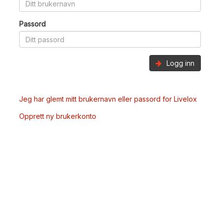
Passord
Logg inn
Jeg har glemt mitt brukernavn eller passord for Livelox
Opprett ny brukerkonto